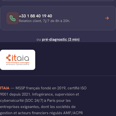
+33 1 88 40 19 40
Relation client, 7j/7 de 8h à 20h.
ou
pré-diagnostic (3 min)
ITAIA
— MSSP français fondé en 2019, certifié ISO
9001 depuis 2021. Infogérance, supervision et
cybersécurité (SOC 24/7) à Paris pour les
entreprises exigeantes, dont les sociétés de
gestion et acteurs financiers régulés AMF/ACPR