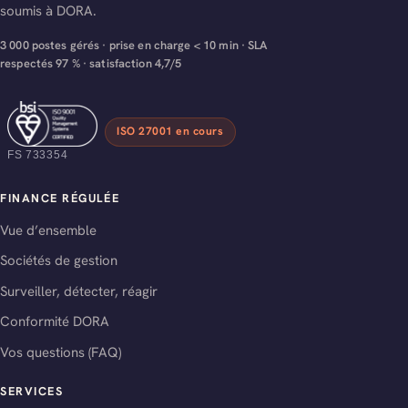
soumis à DORA.
3 000 postes gérés · prise en charge < 10 min · SLA
respectés 97 % · satisfaction 4,7/5
ISO 27001 en cours
FS 733354
FINANCE RÉGULÉE
Vue d’ensemble
Sociétés de gestion
Surveiller, détecter, réagir
Conformité DORA
Vos questions (FAQ)
SERVICES