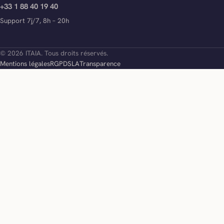
+33 1 88 40 19 40
Support 7j/7, 8h – 20h
© 2026 ITAIA. Tous droits réservés.
Mentions légales
RGPD
SLA
Transparence