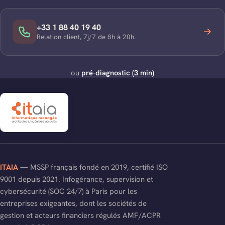
+33 1 88 40 19 40
Relation client, 7j/7 de 8h à 20h.
ou
pré-diagnostic (3 min)
ITAIA
— MSSP français fondé en 2019, certifié ISO
9001 depuis 2021. Infogérance, supervision et
cybersécurité (SOC 24/7) à Paris pour les
entreprises exigeantes, dont les sociétés de
gestion et acteurs financiers régulés AMF/ACPR