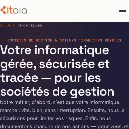
Accueil
/
Finance régulée
SOCIÉTÉS DE GESTION & ACTEURS FINANCIERS RÉGULÉS
Votre informatique
gérée, sécurisée et
tracée — pour les
sociétés de gestion
Notre métier, d’abord, c’est que votre informatique
marche : vite, bien, sans interruption. Ensuite, nous la
sécurisons pour limiter vos risques. Enfin, nous
documentons chacune de nos actions — pour vous, et