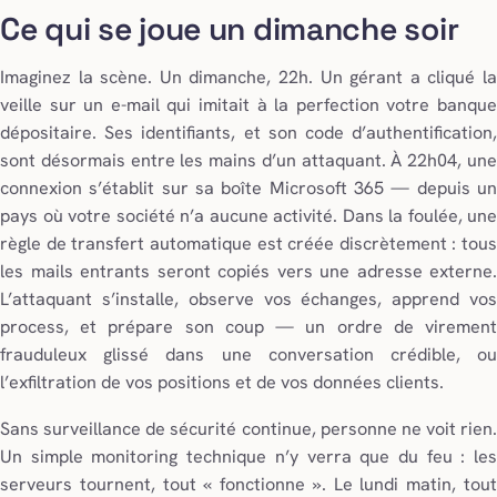
Ce qui se joue un dimanche soir
Imaginez la scène. Un dimanche, 22h. Un gérant a cliqué la
veille sur un e-mail qui imitait à la perfection votre banque
dépositaire. Ses identifiants, et son code d’authentification,
sont désormais entre les mains d’un attaquant. À 22h04, une
connexion s’établit sur sa boîte Microsoft 365 — depuis un
pays où votre société n’a aucune activité. Dans la foulée, une
règle de transfert automatique est créée discrètement : tous
les mails entrants seront copiés vers une adresse externe.
L’attaquant s’installe, observe vos échanges, apprend vos
process, et prépare son coup — un ordre de virement
frauduleux glissé dans une conversation crédible, ou
l’exfiltration de vos positions et de vos données clients.
Sans surveillance de sécurité continue, personne ne voit rien.
Un simple monitoring technique n’y verra que du feu : les
serveurs tournent, tout « fonctionne ». Le lundi matin, tout