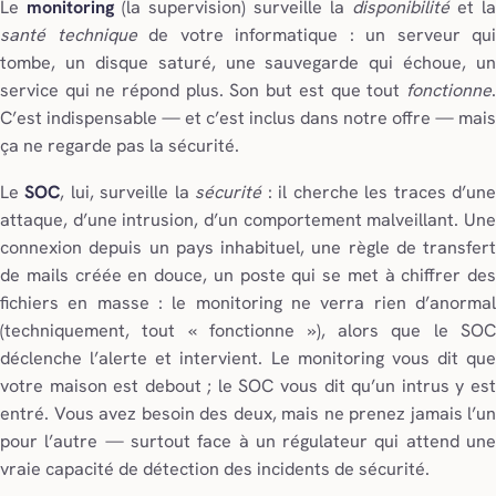
Le
monitoring
(la supervision) surveille la
disponibilité
et la
santé technique
de votre informatique : un serveur qui
tombe, un disque saturé, une sauvegarde qui échoue, un
service qui ne répond plus. Son but est que tout
fonctionne
.
C’est indispensable — et c’est inclus dans notre offre — mais
ça ne regarde pas la sécurité.
Le
SOC
, lui, surveille la
sécurité
: il cherche les traces d’un
attaque, d’une intrusion, d’un comportement malveillant. Une
connexion depuis un pays inhabituel, une règle de transfert
de mails créée en douce, un poste qui se met à chiffrer des
fichiers en masse : le monitoring ne verra rien d’anormal
(techniquement, tout « fonctionne »), alors que le SOC
déclenche l’alerte et intervient. Le monitoring vous dit que
votre maison est debout ; le SOC vous dit qu’un intrus y est
entré. Vous avez besoin des deux, mais ne prenez jamais l’un
pour l’autre — surtout face à un régulateur qui attend une
vraie capacité de détection des incidents de sécurité.