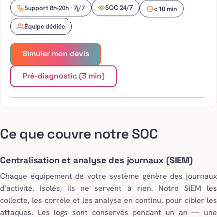
< 10 min
SOC 24/7
Support 8h-20h · 7j/7
Équipe dédiée
Simuler mon devis
En
plateau
Pré-diagnostic (3 min)
Ce que couvre notre SOC
Centralisation et analyse des journaux (SIEM)
Chaque équipement de votre système génère des journaux
d’activité. Isolés, ils ne servent à rien. Notre SIEM les
collecte, les corrèle et les analyse en continu, pour cibler les
attaques. Les logs sont conservés pendant un an — une