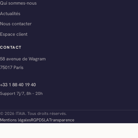
Qui sommes-nous
Actualités
Nous contacter
Espace client
CONTACT
58 avenue de Wagram
75017 Paris
+33 1 88 40 19 40
Support 7j/7, 8h – 20h
© 2026 ITAIA. Tous droits réservés.
Mentions légales
RGPD
SLA
Transparence