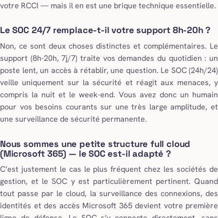
votre RCCI — mais il en est une brique technique essentielle.
Le SOC 24/7 remplace-t-il votre support 8h-20h ?
Non, ce sont deux choses distinctes et complémentaires. Le
support (8h-20h, 7j/7) traite vos demandes du quotidien : un
poste lent, un accès à rétablir, une question. Le SOC (24h/24)
veille uniquement sur la sécurité et réagit aux menaces, y
compris la nuit et le week-end. Vous avez donc un humain
pour vos besoins courants sur une très large amplitude, et
une surveillance de sécurité permanente.
Nous sommes une petite structure full cloud
(Microsoft 365) — le SOC est-il adapté ?
C’est justement le cas le plus fréquent chez les sociétés de
gestion, et le SOC y est particulièrement pertinent. Quand
tout passe par le cloud, la surveillance des connexions, des
identités et des accès Microsoft 365 devient votre première
ligne de défense. Le SOC s’y connecte directement, sans