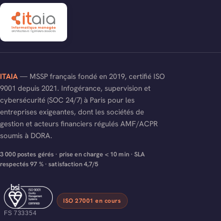
ITAIA
— MSSP français fondé en 2019, certifié ISO
9001 depuis 2021. Infogérance, supervision et
cybersécurité (SOC 24/7) à Paris pour les
entreprises exigeantes, dont les sociétés de
gestion et acteurs financiers régulés AMF/ACPR
soumis à DORA.
3 000 postes gérés · prise en charge < 10 min · SLA
respectés 97 % · satisfaction 4,7/5
ISO 27001 en cours
FS 733354