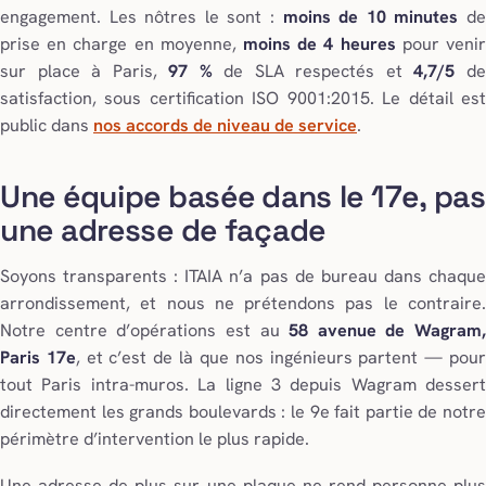
engagement. Les nôtres le sont :
moins de 10 minutes
d
prise en charge en moyenne,
moins de 4 heures
pour veni
sur place à Paris,
97 %
de SLA respectés et
4,7/5
d
satisfaction, sous certification ISO 9001:2015. Le détail est
public dans
nos accords de niveau de service
.
Une équipe basée dans le 17e, pas
une adresse de façade
Soyons transparents : ITAIA n’a pas de bureau dans chaque
arrondissement, et nous ne prétendons pas le contraire.
Notre centre d’opérations est au
58 avenue de Wagram,
Paris 17e
, et c’est de là que nos ingénieurs partent — pou
tout Paris intra-muros. La ligne 3 depuis Wagram dessert
directement les grands boulevards : le 9e fait partie de notre
périmètre d’intervention le plus rapide.
Une adresse de plus sur une plaque ne rend personne plus