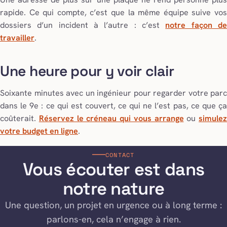
rapide. Ce qui compte, c’est que la même équipe suive vos
dossiers d’un incident à l’autre : c’est
notre façon d
travailler
.
Une heure pour y voir clair
Soixante minutes avec un ingénieur pour regarder votre parc
dans le 9e : ce qui est couvert, ce qui ne l’est pas, ce que ça
coûterait.
Réservez le créneau qui vous arrange
ou
simulez
votre budget en ligne
.
CONTACT
Vous écouter est dans
notre nature
Une question, un projet en urgence ou à long terme :
parlons-en, cela n’engage à rien.