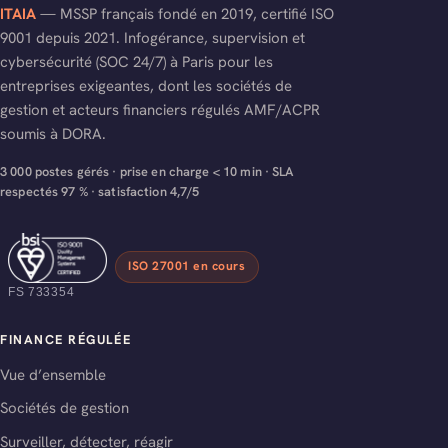
ITAIA
— MSSP français fondé en 2019, certifié ISO
9001 depuis 2021. Infogérance, supervision et
cybersécurité (SOC 24/7) à Paris pour les
entreprises exigeantes, dont les sociétés de
gestion et acteurs financiers régulés AMF/ACPR
soumis à DORA.
3 000 postes gérés · prise en charge < 10 min · SLA
respectés 97 % · satisfaction 4,7/5
ISO 27001 en cours
FS 733354
FINANCE RÉGULÉE
Vue d’ensemble
Sociétés de gestion
Surveiller, détecter, réagir