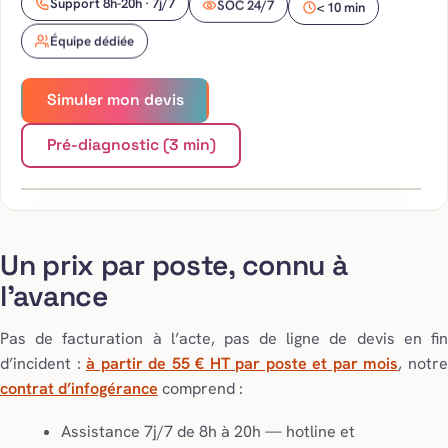
SOC 24/7
Support 8h-20h · 7j/7
< 10 min
Équipe dédiée
Simuler mon devis
Gestion
réseau
Pré-diagnostic (3 min)
Un prix par poste, connu à
l’avance
Pas de facturation à l’acte, pas de ligne de devis en fin
d’incident :
à partir de 55 € HT par poste et par mois
, notr
contrat d’infogérance
comprend :
Assistance 7j/7 de 8h à 20h — hotline et