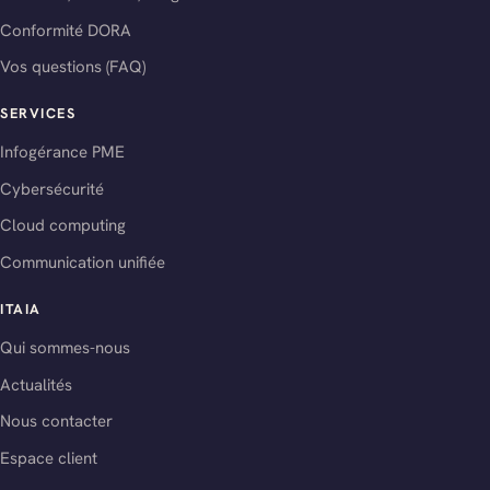
Conformité DORA
Vos questions (FAQ)
SERVICES
Infogérance PME
Cybersécurité
Cloud computing
Communication unifiée
ITAIA
Qui sommes-nous
Actualités
Nous contacter
Espace client