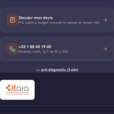
Simuler mon devis
Prix publics, budget mensuel et annuel en temps réel.
+33 1 88 40 19 40
Relation client, 7j/7 de 8h à 20h.
ou
pré-diagnostic (3 min)