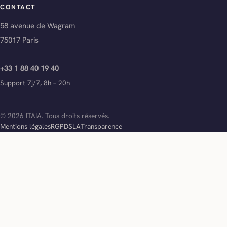
CONTACT
58 avenue de Wagram
75017 Paris
+33 1 88 40 19 40
Support 7j/7, 8h – 20h
© 2026 ITAIA. Tous droits réservés.
Mentions légales
RGPD
SLA
Transparence