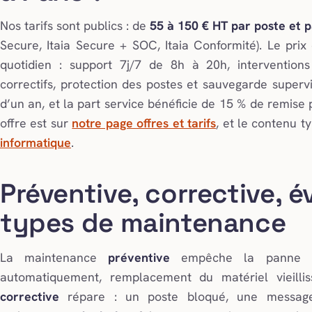
Nos tarifs sont publics : de
55 à 150 € HT par poste et 
Secure, Itaia Secure + SOC, Itaia Conformité). Le pri
quotidien : support 7j/7 de 8h à 20h, interventions 
correctifs, protection des postes et sauvegarde supervis
d’un an, et la part service bénéficie de 15 % de remise
offre est sur
notre page offres et tarifs
, et le contenu t
informatique
.
Préventive, corrective, év
types de maintenance
La maintenance
préventive
empêche la panne : s
automatiquement, remplacement du matériel vieilli
corrective
répare : un poste bloqué, une messager