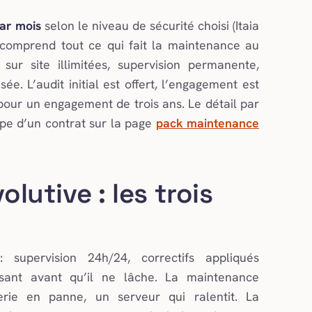
par mois
selon le niveau de sécurité choisi (Itaia
x comprend tout ce qui fait la maintenance au
sur site illimitées, supervision permanente,
ée. L’audit initial est offert, l’engagement est
 pour un engagement de trois ans. Le détail par
ype d’un contrat sur la page
pack maintenance
olutive : les trois
upervision 24h/24, correctifs appliqués
ssant avant qu’il ne lâche. La maintenance
ie en panne, un serveur qui ralentit. La