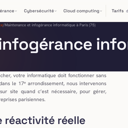
gérance
Cybersécurité
Cloud computing
Tarifs
ce
/
Maintenance et infogérance informatique à Paris (75)
infogérance info
cher, votre informatique doit fonctionner sans
 dans le 17ᵉ arrondissement, nous intervenons
sur site quand c’est nécessaire, pour gérer,
eprises parisiennes.
réactivité réelle