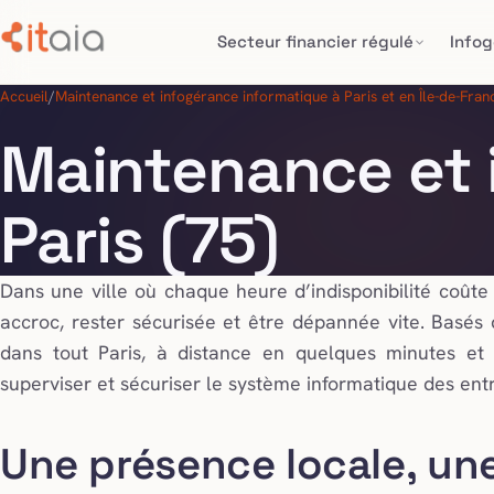
Secteur financier régulé
Info
Accueil
/
Maintenance et infogérance informatique à Paris et en Île-de-Fran
Maintenance et 
Paris (75)
Dans une ville où chaque heure d’indisponibilité coûte 
accroc, rester sécurisée et être dépannée vite. Basés
dans tout Paris, à distance en quelques minutes et 
superviser et sécuriser le système informatique des entr
Une présence locale, une 