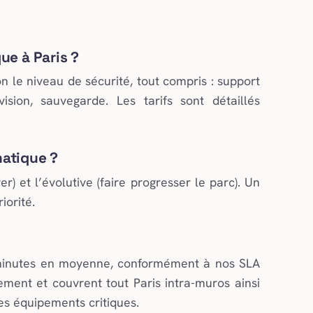
ue à Paris ?
n le niveau de sécurité, tout compris : support
rvision, sauvegarde. Les tarifs sont détaillés
matique ?
r) et l’évolutive (faire progresser le parc). Un
iorité.
0 minutes en moyenne, conformément à nos SLA
ement et couvrent tout Paris intra-muros ainsi
es équipements critiques.