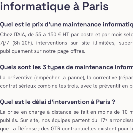
informatique à Paris
Quel est le prix d’une maintenance informatiq
Chez ITAIA, de 55 à 150 € HT par poste et par mois selo
7j/7 (8h-20h), interventions sur site illimitées, supe
publiquement sur notre page offres.
Quels sont les 3 types de maintenance infor
La préventive (empêcher la panne), la corrective (répare
contrat sérieux combine les trois, avec le préventif en pr
Quel est le délai d’intervention à Paris ?
La prise en charge à distance se fait en moins de 1
publiés. Sur site, nos équipes partent du 17ᵉ arrondiss
que La Défense ; des GTR contractuelles existent pour l