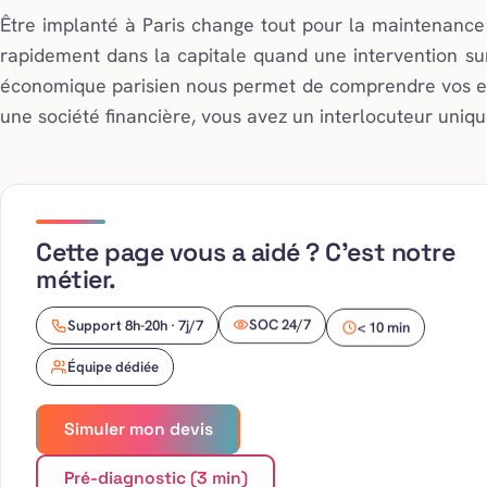
Être implanté à Paris change tout pour la maintenance 
rapidement dans la capitale quand une intervention sur
économique parisien nous permet de comprendre vos e
une société financière, vous avez un interlocuteur uniq
Cette page vous a aidé ? C’est notre
métier.
< 10 min
SOC 24/7
Support 8h-20h · 7j/7
Équipe dédiée
Simuler mon devis
Pré-diagnostic (3 min)