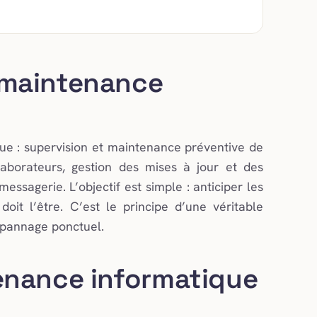
 maintenance
ue : supervision et maintenance préventive de
laborateurs, gestion des mises à jour et des
ssagerie. L’objectif est simple : anticiper les
oit l’être. C’est le principe d’une véritable
épannage ponctuel.
enance informatique