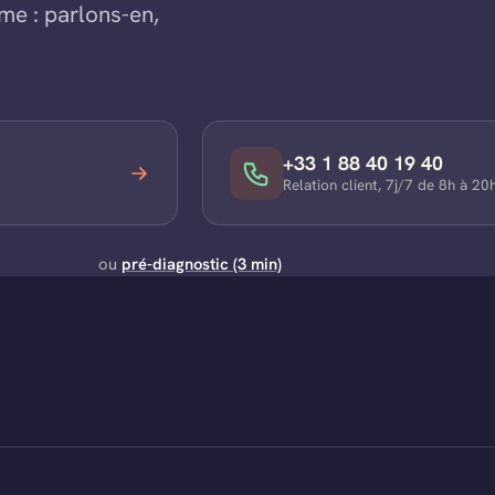
me : parlons-en,
+33 1 88 40 19 40
Relation client, 7j/7 de 8h à 20h
ou
pré-diagnostic (3 min)