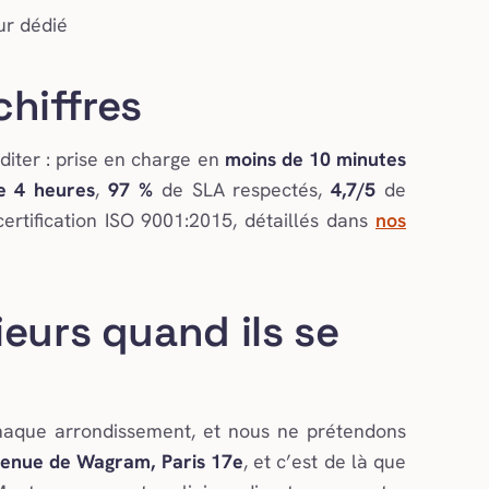
ur dédié
hiffres
diter : prise en charge en
moins de 10 minutes
e 4 heures
,
97 %
de SLA respectés,
4,7/5
de
certification ISO 9001:2015, détaillés dans
nos
eurs quand ils se
chaque arrondissement, et nous ne prétendons
enue de Wagram, Paris 17e
, et c’est de là que