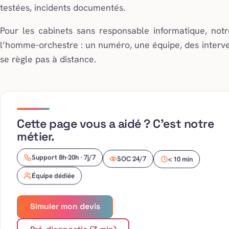
testées, incidents documentés.
Pour les cabinets sans responsable informatique, no
l’homme-orchestre : un numéro, une équipe, des interven
se règle pas à distance.
Cette page vous a aidé ? C’est notre
métier.
Support 8h-20h · 7j/7
SOC 24/7
< 10 min
Équipe dédiée
Simuler mon devis