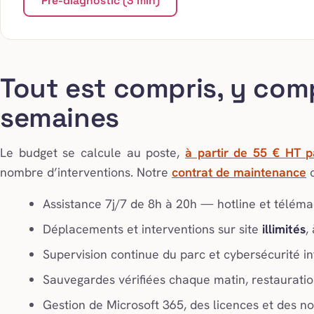
Pré-diagnostic (3 min)
Tout est compris, y com
semaines
Le budget se calcule au poste,
à partir de 55 € HT p
nombre d’interventions. Notre
contrat de maintenance
c
Assistance 7j/7 de 8h à 20h — hotline et télém
Déplacements et interventions sur site
illimités
,
Supervision continue du parc et cybersécurité 
Sauvegardes vérifiées chaque matin, restauratio
Gestion de Microsoft 365, des licences et des no