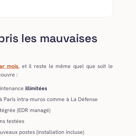
pris les mauvaises
ar mois
, et il reste le même quel que soit le
ouvre :
aintenance
illimitées
 à Paris intra-muros comme à La Défense
intégrée (EDR managé)
ns testées
uveaux postes (installation incluse)