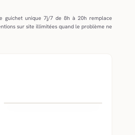
tre guichet unique 7j/7 de 8h à 20h remplace
tions sur site illimitées quand le problème ne
Gestion
réseau