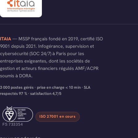
ITAIA
— MSSP français fondé en 2019, certifié ISO
9001 depuis 2021. Infogérance, supervision et
cybersécurité (SOC 24/7) à Paris pour les
entreprises exigeantes, dont les sociétés de
gestion et acteurs financiers régulés AMF/ACPR
soumis à DORA.
3 000 postes gérés · prise en charge < 10 min · SLA
respectés 97 % · satisfaction 4,7/5
ISO 27001 en cours
FS 733354