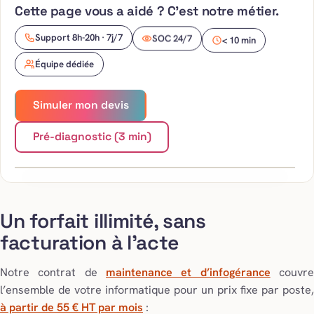
Cette page vous a aidé ? C’est notre métier.
SOC 24/7
Support 8h-20h · 7j/7
< 10 min
Équipe dédiée
Simuler mon devis
Gestion
réseau
Pré-diagnostic (3 min)
Un forfait illimité, sans
facturation à l’acte
Notre contrat de
maintenance et d’infogérance
couvr
l’ensemble de votre informatique pour un prix fixe par poste,
à partir de 55 € HT par mois
: