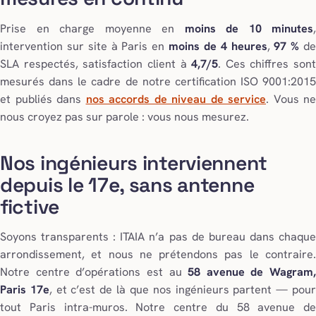
Prise en charge moyenne en
moins de 10 minutes
,
intervention sur site à Paris en
moins de 4 heures
,
97 %
d
SLA respectés, satisfaction client à
4,7/5
. Ces chiffres sont
mesurés dans le cadre de notre certification ISO 9001:2015
et publiés dans
nos accords de niveau de service
. Vous ne
nous croyez pas sur parole : vous nous mesurez.
Nos ingénieurs interviennent
depuis le 17e, sans antenne
fictive
Soyons transparents : ITAIA n’a pas de bureau dans chaque
arrondissement, et nous ne prétendons pas le contraire.
Notre centre d’opérations est au
58 avenue de Wagram,
Paris 17e
, et c’est de là que nos ingénieurs partent — pou
tout Paris intra-muros. Notre centre du 58 avenue de