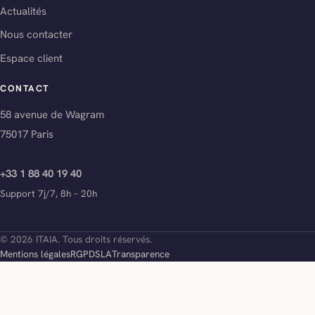
Actualités
Nous contacter
Espace client
CONTACT
58 avenue de Wagram
75017 Paris
+33 1 88 40 19 40
Support 7j/7, 8h – 20h
© 2026 ITAIA. Tous droits réservés.
Mentions légales
RGPD
SLA
Transparence