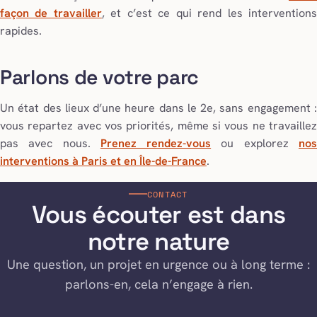
façon de travailler
, et c’est ce qui rend les intervention
rapides.
Parlons de votre parc
Un état des lieux d’une heure dans le 2e, sans engagement :
vous repartez avec vos priorités, même si vous ne travaillez
pas avec nous.
Prenez rendez-vous
ou explorez
no
interventions à Paris et en Île-de-France
.
CONTACT
Vous écouter est dans
notre nature
Une question, un projet en urgence ou à long terme :
parlons-en, cela n’engage à rien.