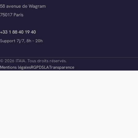
58 avenue de Wagram
75017 Paris
+33 1 88 40 19 40
Support 7j/7, 8h – 20h
© 2026 ITAIA. Tous droits réservés.
Mentions légales
RGPD
SLA
Transparence