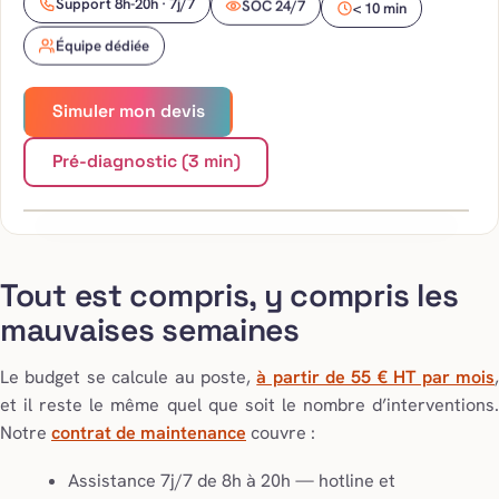
SOC 24/7
Support 8h-20h · 7j/7
< 10 min
Équipe dédiée
Simuler mon devis
Gestion
réseau
Pré-diagnostic (3 min)
Tout est compris, y compris les
mauvaises semaines
Le budget se calcule au poste,
à partir de 55 € HT par mois
et il reste le même quel que soit le nombre d’interventions.
Notre
contrat de maintenance
couvre :
Assistance 7j/7 de 8h à 20h — hotline et