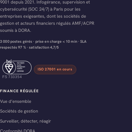
9001 depuis 2021. Infogérance, supervision et
cybersécurité (SOC 24/7) à Paris pour les
entreprises exigeantes, dont les sociétés de
gestion et acteurs financiers régulés AMF/ACPR
soumis à DORA.
3 000 postes gérés · prise en charge < 10 min · SLA
respectés 97 % · satisfaction 4,7/5
ISO 27001 en cours
FS 733354
FINANCE RÉGULÉE
Vue d’ensemble
Sociétés de gestion
Surveiller, détecter, réagir
Conformité DORA