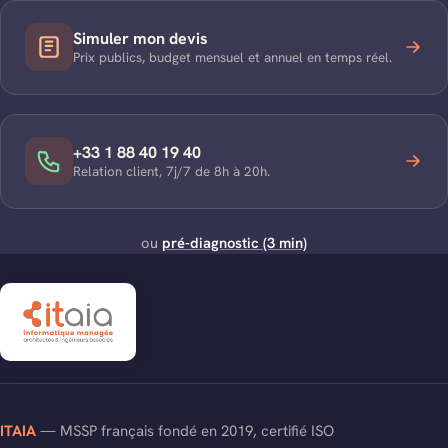
Simuler mon devis
Prix publics, budget mensuel et annuel en temps réel.
+33 1 88 40 19 40
Relation client, 7j/7 de 8h à 20h.
ou
pré-diagnostic (3 min)
ITAIA
— MSSP français fondé en 2019, certifié ISO