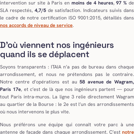
intervention sur site à Paris en
moins de 4 heures
,
97 %
d
SLA respectés,
4,7/5
de satisfaction. Indicateurs suivis dan
le cadre de notre certification ISO 9001:2015, détaillés dans
nos accords de niveau de service
.
D’où viennent nos ingénieurs
quand ils se déplacent
Soyons transparents : ITAIA n’a pas de bureau dans chaque
arrondissement, et nous ne prétendons pas le contraire.
Notre centre d’opérations est au
58 avenue de Wagram,
Paris 17e
, et c’est de là que nos ingénieurs partent — pou
tout Paris intra-muros. La ligne 3 relie directement Wagram
au quartier de la Bourse : le 2e est l’un des arrondissements
où nous intervenons le plus vite.
Nous préférons une équipe qui connaît votre parc à une
antenne de façade dans chaque arrondissement. C’est
notre