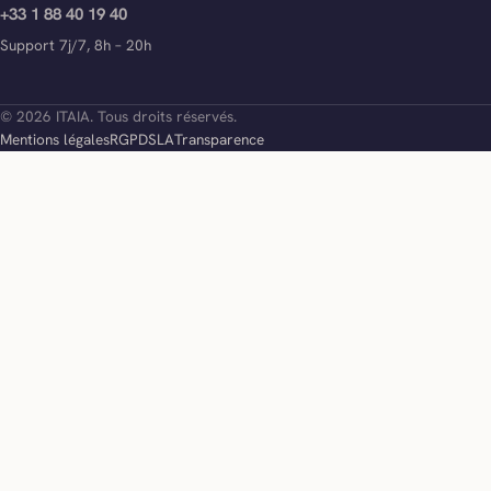
+33 1 88 40 19 40
Support 7j/7, 8h – 20h
© 2026 ITAIA. Tous droits réservés.
Mentions légales
RGPD
SLA
Transparence