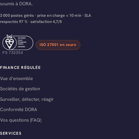
soumis à DORA.
3 000 postes gérés · prise en charge < 10 min · SLA
respectés 97 % · satisfaction 4,7/5
ISO 27001 en cours
FS 733354
FINANCE RÉGULÉE
Vue d’ensemble
Sociétés de gestion
Surveiller, détecter, réagir
Conformité DORA
Vos questions (FAQ)
SERVICES