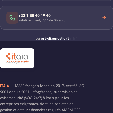
+33 1 88 40 19 40
Relation client, 7j/7 de 8h à 20h.
ou
pré-diagnostic (3 min)
ITAIA
— MSSP français fondé en 2019, certifié ISO
9001 depuis 2021. Infogérance, supervision et
cybersécurité (SOC 24/7) à Paris pour les
entreprises exigeantes, dont les sociétés de
gestion et acteurs financiers régulés AMF/ACPR