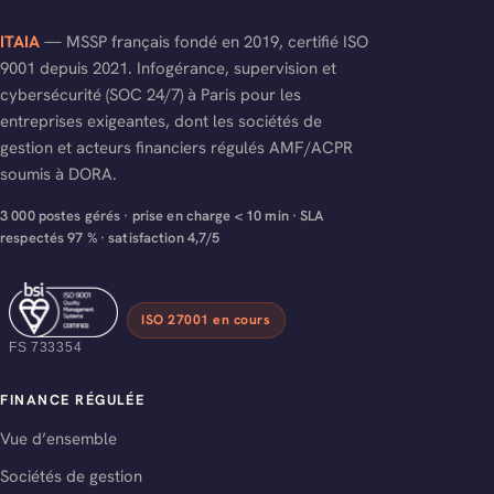
ITAIA
— MSSP français fondé en 2019, certifié ISO
9001 depuis 2021. Infogérance, supervision et
cybersécurité (SOC 24/7) à Paris pour les
entreprises exigeantes, dont les sociétés de
gestion et acteurs financiers régulés AMF/ACPR
soumis à DORA.
3 000 postes gérés · prise en charge < 10 min · SLA
respectés 97 % · satisfaction 4,7/5
ISO 27001 en cours
FS 733354
FINANCE RÉGULÉE
Vue d’ensemble
Sociétés de gestion