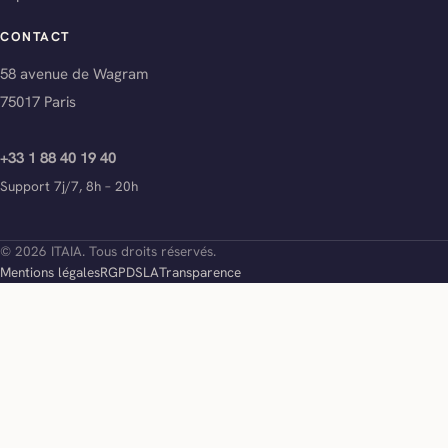
CONTACT
58 avenue de Wagram
75017 Paris
+33 1 88 40 19 40
Support 7j/7, 8h – 20h
© 2026 ITAIA. Tous droits réservés.
Mentions légales
RGPD
SLA
Transparence