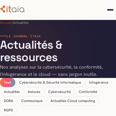
Accueil
/
Actualités
LE JOURNAL ITAIA
Actualités &
ressources
Nos analyses sur la cybersécurité, la conformité,
l'infogérance et le cloud — sans jargon inutile.
Tout
Cybersécurité & Sécurité Informatique
Infogérance
Actualités
Astuces
Cybersécurité
Conformité
DORA
Communiqué
Actualités Cloud computing
RGPD