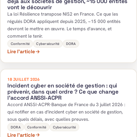
déjà aux sociétés de gestion, ~15 000 entités
vont le découvrir
La loi Résilience transpose NIS2 en France. Ce que les
régulés DORA appliquent depuis 2025, ~15 000 entités
devront le mettre en œuvre. Le temps d'avance, et
comment le tenir.
Conformité
Cybersécurité
DORA
Lire l’article
18 JUILLET 2026
Incident cyber en société de gestion : qui
prévenir, dans quel ordre ? Ce que change
l'accord ANSSI-ACPR
Accord ANSSI-ACPR-Banque de France du 3 juillet 2026 :
qui notifier en cas d'incident cyber en société de gestion,
sous quels délais, avec quelles preuves.
DORA
Conformité
Cybersécurité
Lire l’article